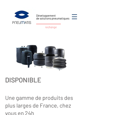
Développement
de solutions pneumatiques
rechange
DISPONIBLE
Une gamme de produits des
plus larges de France, chez
vous en 24h