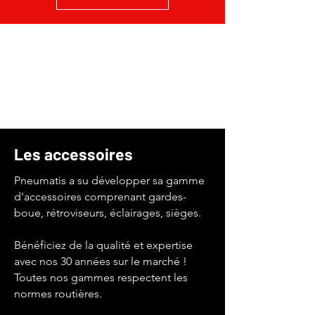
Les accessoires
Pneumatis a su développer sa gamme
d'accessoires comprenant gardes-
boue, rétroviseurs, éclairages, sièges.
Bénéficiez de la qualité et expertise
avec nos 30 années sur le marché !
Toutes nos gammes respectent les
normes routières.