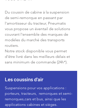
Du coussin de cabine à la suspension
de semi-remorque en passant par
l'amortisseur du tracteur, Pneumatis
vous propose un éventail de solutions
couvrant l'ensemble des marques de
modèles du marché des transports
routiers.
Notre stock disponible vous permet
d'être livré dans les meilleurs délais et
sans minimum de commande (24h*).
Les coussins d'air
Suspensions pour vos applications :
porteurs, tracteurs, remorques et semi-
remorques,cars et bus, ainsi que les
applications cabines et sièges.